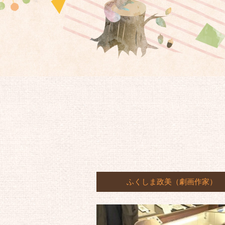
ふくしま政美（劇画作家）