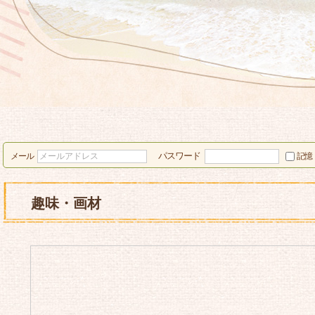
パスワード
メール
記憶
趣味・画材